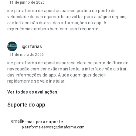
11 de junho de 2026
ice plataforma de apostas parece prática no ponto de
velocidade de carregamento ao voltar para a página depois;
a interface não distrai das informações do app. A
experiência combina bem com uso frequente.
igor.farias
21 de maio de 2026
ice plataforma de apostas parece clara no ponto de fluxo de
navegação com conexão mais lenta; a interface não distrai
das informações do app. Ajuda quem quer decidir
rapidamente se vale instalar.
Ver todas as avaliações
Suporte do app
email
E-mail para suporte
plataforma-service@plataforma.com