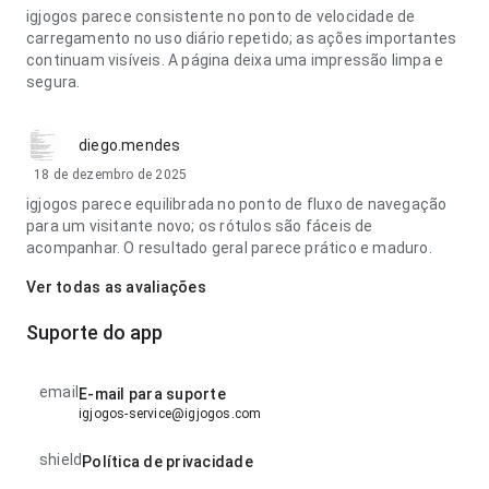
igjogos parece consistente no ponto de velocidade de
carregamento no uso diário repetido; as ações importantes
continuam visíveis. A página deixa uma impressão limpa e
segura.
diego.mendes
18 de dezembro de 2025
igjogos parece equilibrada no ponto de fluxo de navegação
para um visitante novo; os rótulos são fáceis de
acompanhar. O resultado geral parece prático e maduro.
Ver todas as avaliações
Suporte do app
email
E-mail para suporte
igjogos-service@igjogos.com
shield
Política de privacidade