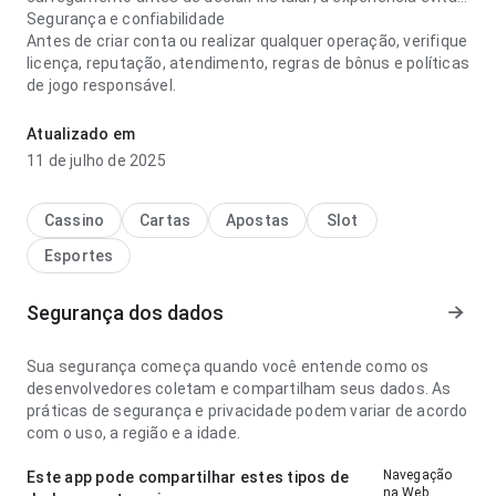
passos desnecessários. A página deixa uma impressão
Segurança e confiabilidade
limpa e segura.
Antes de criar conta ou realizar qualquer operação, verifique
licença, reputação, atendimento, regras de bônus e políticas
de jogo responsável.
Atualizado em
11 de julho de 2025
Cassino
Cartas
Apostas
Slot
Esportes
Segurança dos dados
Sua segurança começa quando você entende como os
desenvolvedores coletam e compartilham seus dados. As
práticas de segurança e privacidade podem variar de acordo
com o uso, a região e a idade.
Navegação
Este app pode compartilhar estes tipos de
na Web