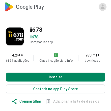
Google Play
ii678
ii678
Compras no app
4.2
930 mil+
star
6169 avaliações
Classificação Livre
info
downloads
Instalar
Conferir no app Play Store
Compartilhar
Adicionar à lista de desejos