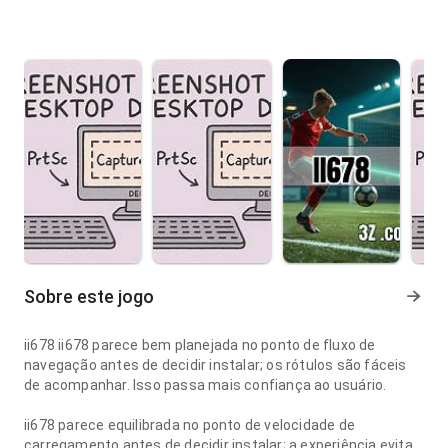
Sobre este jogo
ii678 ii678 parece bem planejada no ponto de fluxo de
navegação antes de decidir instalar; os rótulos são fáceis
de acompanhar. Isso passa mais confiança ao usuário.
ii678 parece equilibrada no ponto de velocidade de
carregamento antes de decidir instalar; a experiência evita