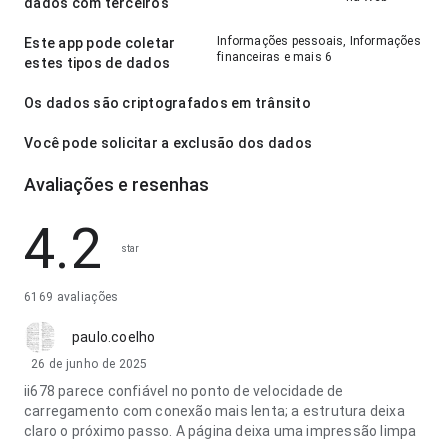
dados com terceiros
Informações pessoais, Informações
Este app pode coletar
financeiras e mais 6
estes tipos de dados
Os dados são criptografados em trânsito
Você pode solicitar a exclusão dos dados
Avaliações e resenhas
4.2
star
6169 avaliações
paulo.coelho
26 de junho de 2025
ii678 parece confiável no ponto de velocidade de
carregamento com conexão mais lenta; a estrutura deixa
claro o próximo passo. A página deixa uma impressão limpa