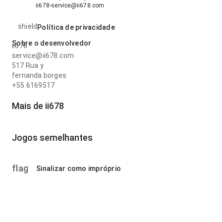
ii678-service@ii678.com
shield
Política de privacidade
Sobre o desenvolvedor
ii678
service@ii678.com
517 Rua y
fernanda.borges
+55 6169517
Mais de ii678
Jogos semelhantes
flag
Sinalizar como impróprio