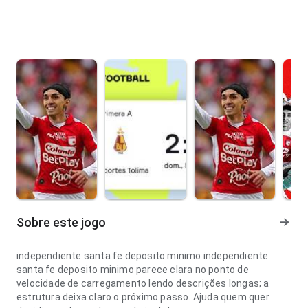
Sobre este jogo
independiente santa fe deposito minimo independiente
santa fe deposito minimo parece clara no ponto de
velocidade de carregamento lendo descrições longas; a
estrutura deixa claro o próximo passo. Ajuda quem quer