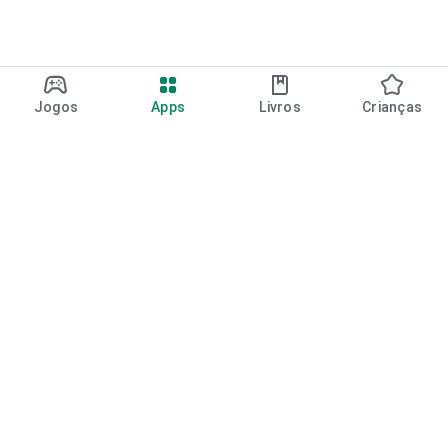
Jogos
Apps
Livros
Crianças
Google Play
Play Pass
Pontos do Play Points
Vales-presente
Resgatar
Política de reembolso