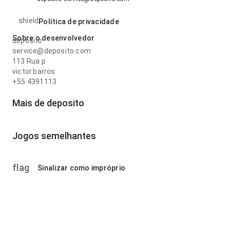
shield
Política de privacidade
Sobre o desenvolvedor
deposito
service@deposito.com
113 Rua p
victor.barros
+55 4391113
Mais de deposito
Jogos semelhantes
flag
Sinalizar como impróprio