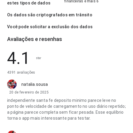
financeiras e mais 6
estes tipos de dados
Os dados são criptografados em trânsito
Você pode solicitar a exclusão dos dados
Avaliações e resenhas
4.1
star
4391 avaliações
natalia.sousa
20 de fevereiro de 2025
independiente santa fe deposito minimo parece leve no
ponto de velocidade de carregamento no uso diário repetido;
a página parece completa sem ficar pesada. Esse equilíbrio
torna o app mais interessante para testar.