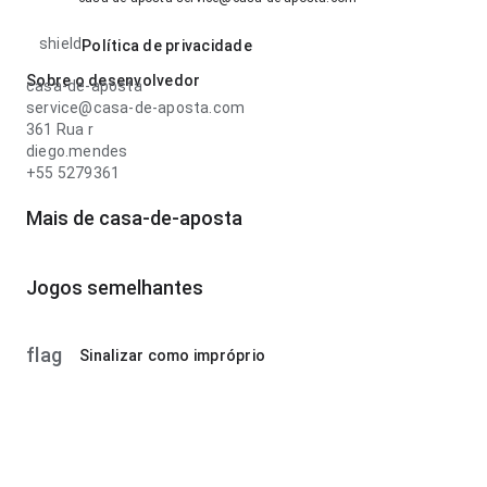
shield
Política de privacidade
Sobre o desenvolvedor
casa-de-aposta
service@casa-de-aposta.com
361 Rua r
diego.mendes
+55 5279361
Mais de casa-de-aposta
Jogos semelhantes
flag
Sinalizar como impróprio