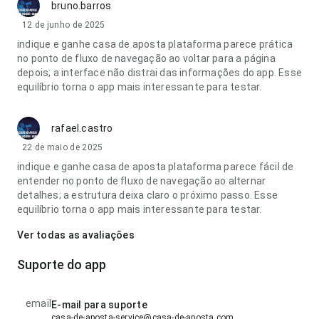
bruno.barros
12 de junho de 2025
indique e ganhe casa de aposta plataforma parece prática
no ponto de fluxo de navegação ao voltar para a página
depois; a interface não distrai das informações do app. Esse
equilíbrio torna o app mais interessante para testar.
rafael.castro
22 de maio de 2025
indique e ganhe casa de aposta plataforma parece fácil de
entender no ponto de fluxo de navegação ao alternar
detalhes; a estrutura deixa claro o próximo passo. Esse
equilíbrio torna o app mais interessante para testar.
Ver todas as avaliações
Suporte do app
email
E-mail para suporte
casa-de-aposta-service@casa-de-aposta.com