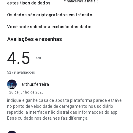
financeiras e mais 6
estes tipos de dados
Os dados são criptografados em trânsito
Você pode solicitar a exclusão dos dados
Avaliações e resenhas
4.5
star
5279 avaliações
arthur.ferreira
26 de junho de 2025
indique e ganhe casa de aposta plataforma parece estável
no ponto de velocidade de carregamento no uso diário
repetido; a interface não distrai das informações do app.
Esse cuidado nos detalhes faz diferença.