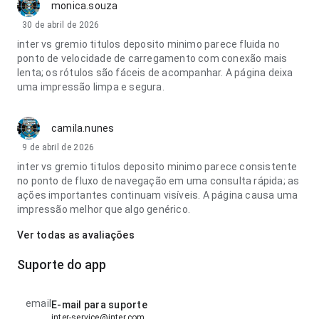
monica.souza
30 de abril de 2026
inter vs gremio titulos deposito minimo parece fluida no
ponto de velocidade de carregamento com conexão mais
lenta; os rótulos são fáceis de acompanhar. A página deixa
uma impressão limpa e segura.
camila.nunes
9 de abril de 2026
inter vs gremio titulos deposito minimo parece consistente
no ponto de fluxo de navegação em uma consulta rápida; as
ações importantes continuam visíveis. A página causa uma
impressão melhor que algo genérico.
Ver todas as avaliações
Suporte do app
email
E-mail para suporte
inter-service@inter.com