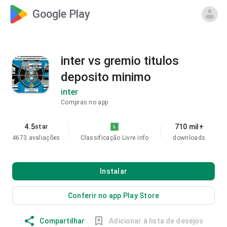
Google Play
inter vs gremio titulos
deposito minimo
inter
Compras no app
4.5
710 mil+
star
4673 avaliações
Classificação Livre
info
downloads
Instalar
Conferir no app Play Store
Compartilhar
Adicionar à lista de desejos