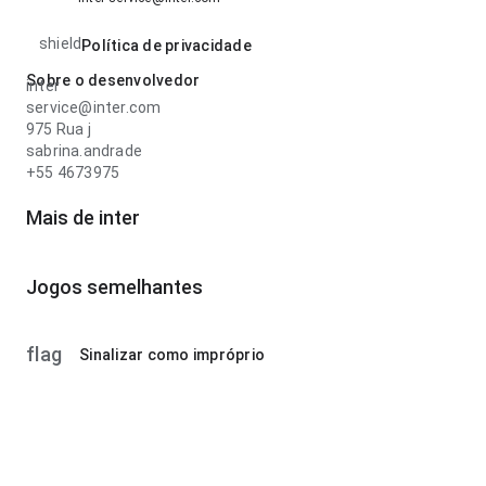
shield
Política de privacidade
Sobre o desenvolvedor
inter
service@inter.com
975 Rua j
sabrina.andrade
+55 4673975
Mais de inter
Jogos semelhantes
flag
Sinalizar como impróprio