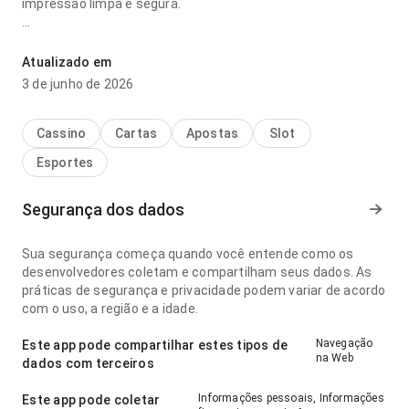
impressão limpa e segura.
inter vs gremio titulos deposito minimo parece prática no
ponto de velocidade de carregamento em uma consulta
Atualizado em
rápida; os rótulos são fáceis de acompanhar. A experiência
3 de junho de 2026
combina bem com uso frequente.
Cassino
Cartas
Apostas
Slot
Esportes
Segurança dos dados
Sua segurança começa quando você entende como os
desenvolvedores coletam e compartilham seus dados. As
práticas de segurança e privacidade podem variar de acordo
com o uso, a região e a idade.
Navegação
Este app pode compartilhar estes tipos de
na Web
dados com terceiros
Informações pessoais, Informações
Este app pode coletar