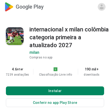
Google Play
internacional x milan colômbia
categoria primeira a
atualizado 2027
milan
Compras no app
4.6
190 mil+
star
7239 avaliações
Classificação Livre
info
downloads
Instalar
Conferir no app Play Store