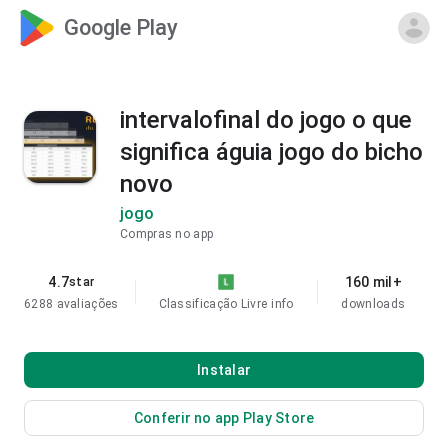
Google Play
intervalofinal do jogo o que
significa águia jogo do bicho
novo
jogo
Compras no app
4.7
160 mil+
star
6288 avaliações
Classificação Livre
info
downloads
Instalar
Conferir no app Play Store