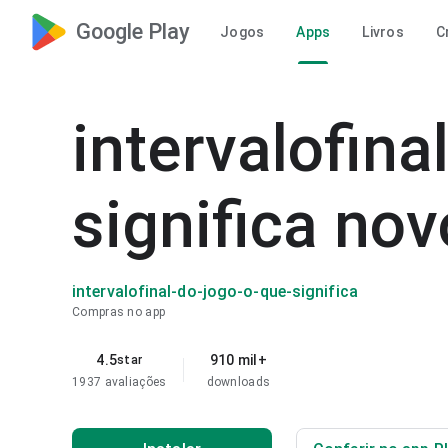
Google Play
Jogos
Apps
Livros
C
intervalofina
significa nov
intervalofinal-do-jogo-o-que-significa
Compras no app
4.5
910 mil+
star
1937 avaliações
downloads