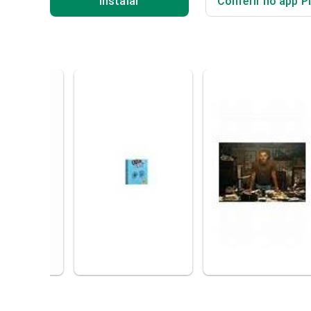
Instalar
Conferir no app P