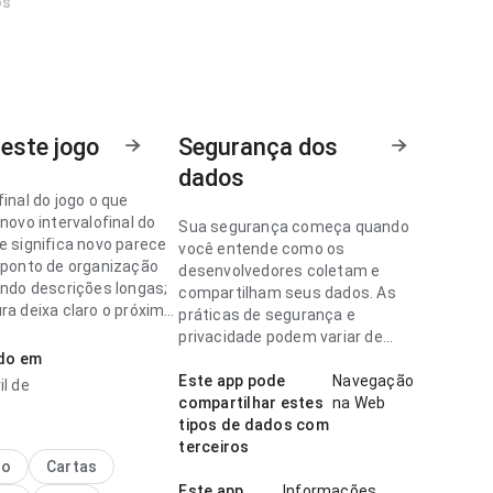
os
este jogo
Segurança dos
dados
final do jogo o que
 novo intervalofinal do
Sua segurança começa quando
e significa novo parece
você entende como os
o ponto de organização
desenvolvedores coletam e
endo descrições longas;
compartilham seus dados. As
ra deixa claro o próximo
práticas de segurança e
se equilíbrio torna o app
privacidade podem variar de
eressante para testar.
ado em
acordo com o uso, a região e a
idade.
Este app pode
Navegação
il de
final do jogo o que
compartilhar estes
na Web
 novo parece rápida no
tipos de dados com
 velocidade de
terceiros
ento no uso diário
no
Cartas
 a experiência evita
Este app
Informações