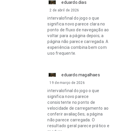
eduardo.dias
2 de abril de 2026
intervalofinal do jogo o que
significa novo parece clara no
ponto de fluxo de navegação ao
voltar para a página depois; a
página não parece carregada. A
experiência combina bem com
uso frequente.
eduardo.magalhaes
19 de março de 2026
intervalofinal do jogo o que
significa novo parece
consistente no ponto de
velocidade de carregamento ao
conferir avaliações; a página
não parece carregada. O
resultado geral parece prático e