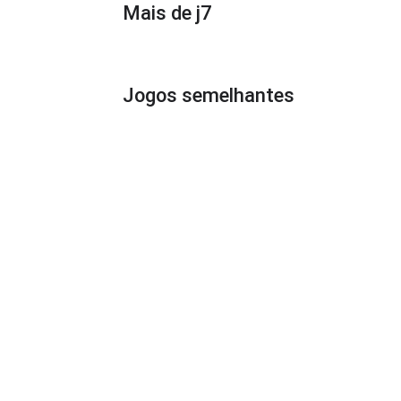
Mais de j7
Jogos semelhantes