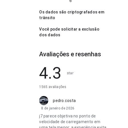
6
Os dados são criptografados em
trânsito
Você pode solicitar a exclusão
dos dados
Avaliações e resenhas
4.3
star
1565 avaliações
pedro.costa
8 de janeiro de 2026
j7 parece objetiva no ponto de
velocidade de carregamento em
uma tela menor; a experiência evita