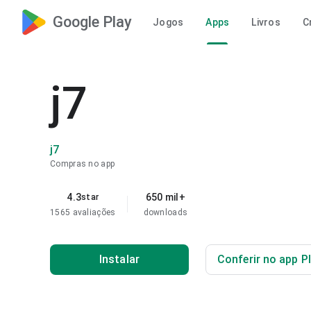
Google Play
Jogos
Apps
Livros
C
j7
j7
Compras no app
4.3
650 mil+
star
1565 avaliações
downloads
Instalar
Conferir no app P