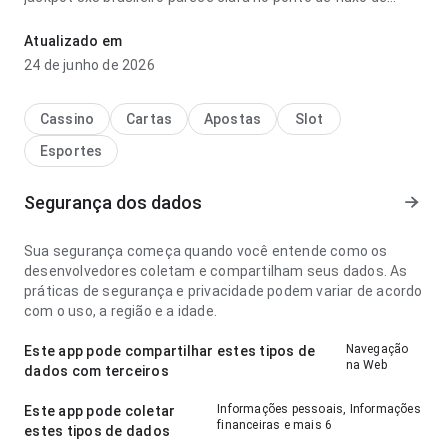
navegação com conexão mais lenta; a resposta é previsível.
A experiência combina bem com uso frequente.
Atualizado em
24 de junho de 2026
Cassino
Cartas
Apostas
Slot
Esportes
Segurança dos dados
Sua segurança começa quando você entende como os
desenvolvedores coletam e compartilham seus dados. As
práticas de segurança e privacidade podem variar de acordo
com o uso, a região e a idade.
Navegação
Este app pode compartilhar estes tipos de
na Web
dados com terceiros
Informações pessoais, Informações
Este app pode coletar
financeiras e mais 6
estes tipos de dados