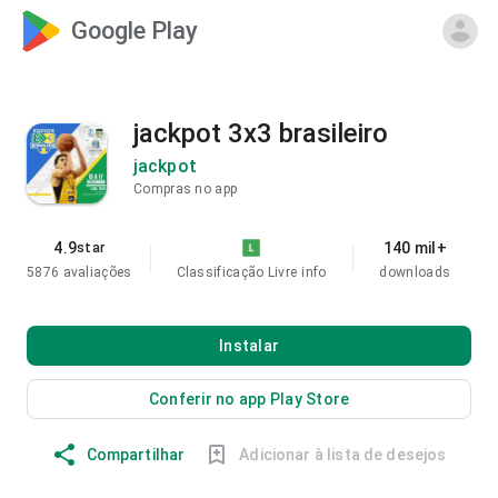
Google Play
jackpot 3x3 brasileiro
jackpot
Compras no app
4.9
140 mil+
star
5876 avaliações
Classificação Livre
info
downloads
Instalar
Conferir no app Play Store
Compartilhar
Adicionar à lista de desejos