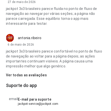
27 de maio de 2026
jackpot 3x3 brasileiro parece fluida no ponto de fluxo de
navegação ao navegar por várias seções; a página não
parece carregada. Esse equilíbrio torna o app mais
interessante para testar.
antonia.ribeiro
6 de maio de 2026
jackpot 3x3 brasileiro parece confortável no ponto de fluxo
de navegação ao voltar para a página depois; as ações
importantes continuam visíveis. A página causa uma
impressão melhor que algo genérico.
Ver todas as avaliações
Suporte do app
email
E-mail para suporte
jackpot-service@jackpot.com