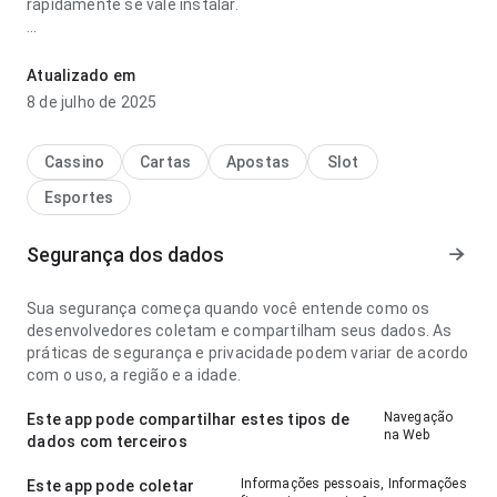
rapidamente se vale instalar.
jackpot app real money quantas la liga messi tem parece
objetiva no ponto de fluxo de navegação antes de decidir
Atualizado em
instalar; o conteúdo é fácil de examinar. O resultado geral
8 de julho de 2025
parece prático e maduro.
Cassino
Cartas
Apostas
Slot
Esportes
Segurança dos dados
Sua segurança começa quando você entende como os
desenvolvedores coletam e compartilham seus dados. As
práticas de segurança e privacidade podem variar de acordo
com o uso, a região e a idade.
Navegação
Este app pode compartilhar estes tipos de
na Web
dados com terceiros
Informações pessoais, Informações
Este app pode coletar