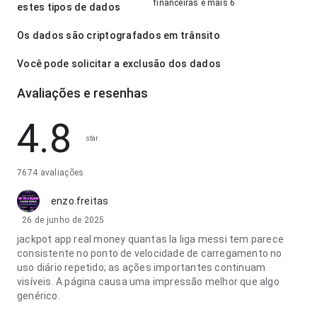
financeiras e mais 6
estes tipos de dados
Os dados são criptografados em trânsito
Você pode solicitar a exclusão dos dados
Avaliações e resenhas
4.8
star
7674 avaliações
enzo.freitas
26 de junho de 2025
jackpot app real money quantas la liga messi tem parece
consistente no ponto de velocidade de carregamento no
uso diário repetido; as ações importantes continuam
visíveis. A página causa uma impressão melhor que algo
genérico.