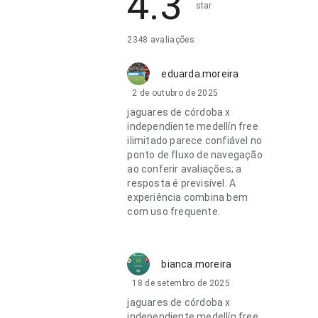
4.3
star
2348 avaliações
eduarda.moreira
2 de outubro de 2025
jaguares de córdoba x
independiente medellín free
ilimitado parece confiável no
ponto de fluxo de navegação
ao conferir avaliações; a
resposta é previsível. A
experiência combina bem
com uso frequente.
bianca.moreira
18 de setembro de 2025
jaguares de córdoba x
independiente medellín free