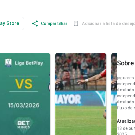
lay Store
Compartilhar
Adicionar à lista de desej
Sobre 
jaguares
independ
ilimitado
independ
ilimitado
fluxo de
com apps
parece c
Atualiz
O resulta
13 de ou
maduro.
2025