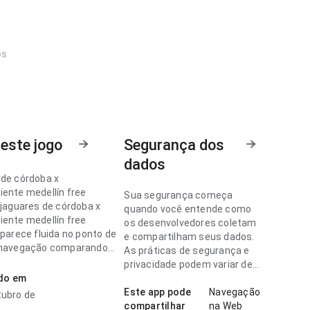
os
este jogo
Segurança dos
dados
 de córdoba x
iente medellín free
Sua segurança começa
 jaguares de córdoba x
quando você entende como
iente medellín free
os desenvolvedores coletam
 parece fluida no ponto de
e compartilham seus dados.
 navegação comparando
As práticas de segurança e
 parecidos; a página
privacidade podem variar de
ompleta sem ficar pesada.
ado em
acordo com o uso, a região e
do geral parece prático e
a idade.
Este app pode
Navegação
tubro de
compartilhar
na Web