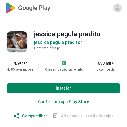
Google Play
jessica pegula preditor
jessica pegula preditor
Compras no app
4.9
650 mil+
star
4585 avaliações
Classificação Livre
info
downloads
Instalar
Conferir no app Play Store
Compartilhar
Adicionar à lista de desejos