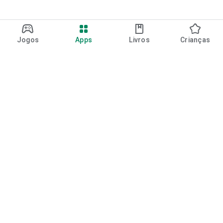
Jogos
Apps
Livros
Crianças
Google Play
Play Pass
Pontos do Play Points
Vales-presente
Resgatar
Política de reembolso