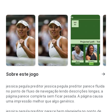
Sobre este jogo
jessica pegula preditor jessica pegula preditor parece fluida
no ponto de fluxo de navegação lendo descrições longas; a
página parece completa sem ficar pesada. A página causa
uma impressão melhor que algo genérico.
jessica pegula preditor parece bem planejada no ponto de