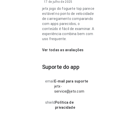
17 de julho de 2025
jetx jogo do foguete top parece
estável no ponto de velocidade
de carregamento comparando
com apps parecidos; o
conteúdo é fácil de examinar. A
experiência combina bem com
uso frequente.
Ver todas as avaliações
Suporte do app
email
E-mail para suporte
jetx-
service@jetx.com
shield
Política de
privacidade