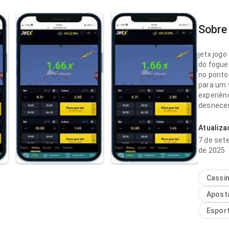
Sobre 
jetx jogo
do fogue
no ponto
para um v
experiên
desneces
decidir 
instalar.
Atualiz
7 de set
jetx jog
de 2025
prática 
carrega
rápida; a
Cassi
natural.
Apost
detalhes
Espor