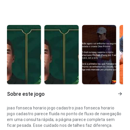
Sobre este jogo
joao fonseca horario jogo cadastro joao fonseca horario
jogo cadastro parece fluida no ponto de fluxo de navegação
em uma consulta rápida; a página parece completa sem
ficar pesada. Esse cuidado nos detalhes faz diferença.