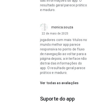
das informações do app. O
resultado geral parece prático
e maduro.
monica.souza
22 de maio de 2025
jogadores com mais titulos no
mundo melhor app parece
responsiva no ponto de fluxo
de navegação ao voltar para a
página depois; a interface não
distrai das informações do
app. O resultado geral parece
prático e maduro.
Ver todas as avaliações
Suporte do app