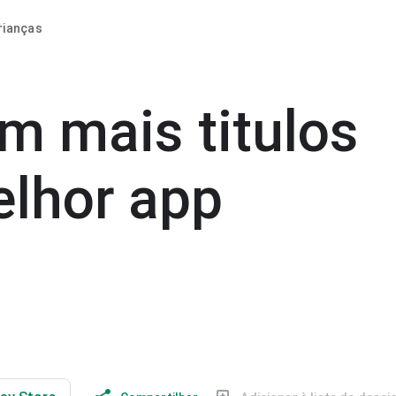
rianças
m mais titulos
lhor app