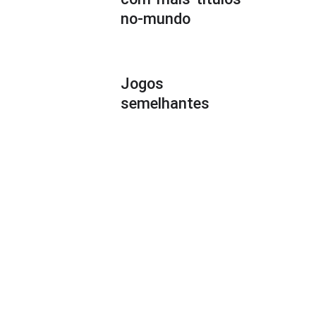
no-mundo
Jogos
semelhantes