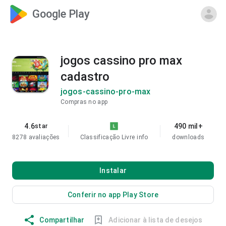
Google Play
jogos cassino pro max
cadastro
jogos-cassino-pro-max
Compras no app
4.6
490 mil+
star
8278 avaliações
Classificação Livre
info
downloads
Instalar
Conferir no app Play Store
Compartilhar
Adicionar à lista de desejos