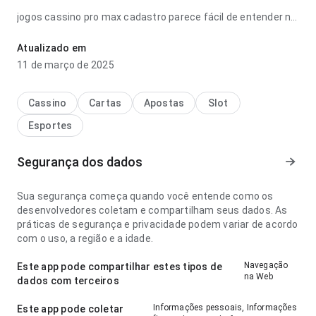
jogos cassino pro max cadastro parece fácil de entender no
ponto de velocidade de carregamento comparando com
apps parecidos; a página não parece carregada. A
Atualizado em
experiência combina bem com uso frequente.
11 de março de 2025
Cassino
Cartas
Apostas
Slot
Esportes
Segurança dos dados
Sua segurança começa quando você entende como os
desenvolvedores coletam e compartilham seus dados. As
práticas de segurança e privacidade podem variar de acordo
com o uso, a região e a idade.
Navegação
Este app pode compartilhar estes tipos de
na Web
dados com terceiros
Informações pessoais, Informações
Este app pode coletar