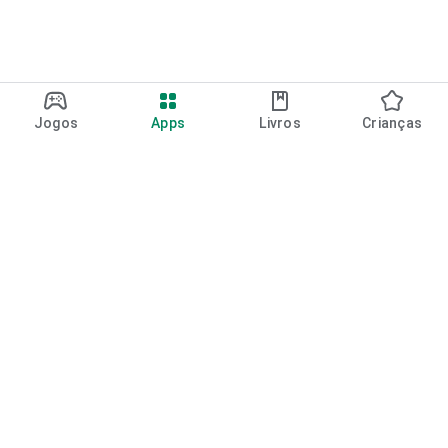
Jogos
Apps
Livros
Crianças
Google Play
Play Pass
Pontos do Play Points
Vales-presente
Resgatar
Política de reembolso