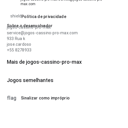
max.com
shield
Política de privacidade
Sobre o desenvolvedor
jogos-cassino-pro-max
service@jogos-cassino-pro-max.com
933 Rua k
jose.cardoso
+55 8278933
Mais de jogos-cassino-pro-max
Jogos semelhantes
flag
Sinalizar como impróprio