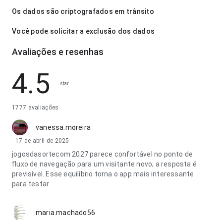
Os dados são criptografados em trânsito
Você pode solicitar a exclusão dos dados
Avaliações e resenhas
4.5
star
1777 avaliações
vanessa.moreira
17 de abril de 2025
jogosdasortecom 2027 parece confortável no ponto de
fluxo de navegação para um visitante novo; a resposta é
previsível. Esse equilíbrio torna o app mais interessante
para testar.
maria.machado56