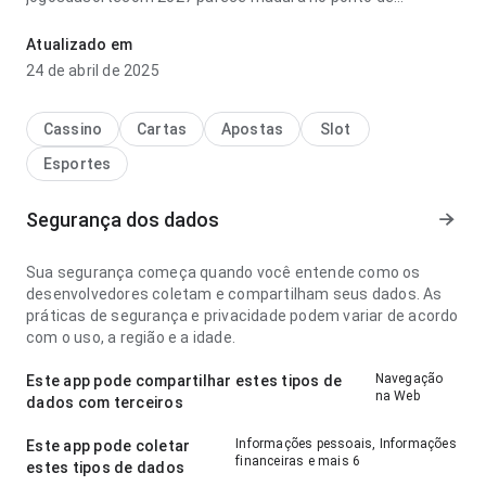
velocidade de carregamento comparando com apps
parecidos; a página parece completa sem ficar pesada. O
Atualizado em
resultado geral parece prático e maduro.
24 de abril de 2025
Cassino
Cartas
Apostas
Slot
Esportes
Segurança dos dados
Sua segurança começa quando você entende como os
desenvolvedores coletam e compartilham seus dados. As
práticas de segurança e privacidade podem variar de acordo
com o uso, a região e a idade.
Navegação
Este app pode compartilhar estes tipos de
na Web
dados com terceiros
Informações pessoais, Informações
Este app pode coletar
financeiras e mais 6
estes tipos de dados