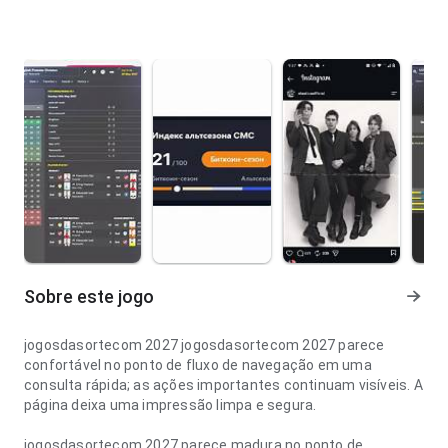
Sobre este jogo
jogosdasortecom 2027 jogosdasortecom 2027 parece
confortável no ponto de fluxo de navegação em uma
consulta rápida; as ações importantes continuam visíveis. A
página deixa uma impressão limpa e segura.
jogosdasortecom 2027 parece madura no ponto de