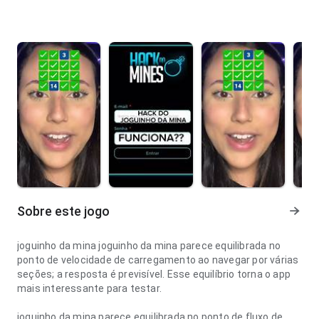
Sobre este jogo
joguinho da mina joguinho da mina parece equilibrada no
ponto de velocidade de carregamento ao navegar por várias
seções; a resposta é previsível. Esse equilíbrio torna o app
mais interessante para testar.
joguinho da mina parece equilibrada no ponto de fluxo de