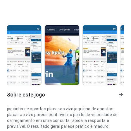
Sobre este jogo
joguinho de apostas placar ao vivo joguinho de apostas
placar ao vivo parece confiável no ponto de velocidade de
carregamento em uma consulta rápida; a resposta é
previsível. O resultado geral parece prático e maduro.