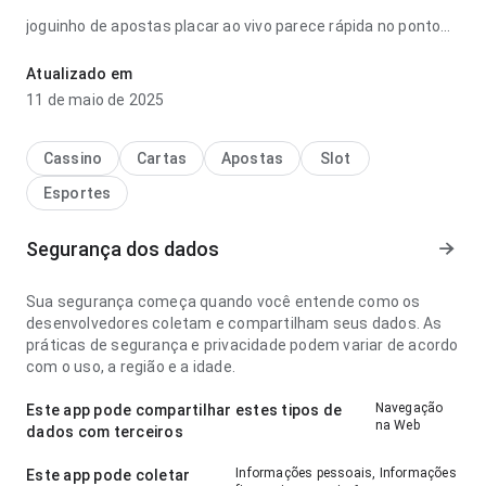
joguinho de apostas placar ao vivo parece rápida no ponto
de fluxo de navegação ao conferir avaliações; a hierarquia
visual parece natural. A experiência combina bem com uso
Atualizado em
frequente.
11 de maio de 2025
Cassino
Cartas
Apostas
Slot
Esportes
Segurança dos dados
Sua segurança começa quando você entende como os
desenvolvedores coletam e compartilham seus dados. As
práticas de segurança e privacidade podem variar de acordo
com o uso, a região e a idade.
Navegação
Este app pode compartilhar estes tipos de
na Web
dados com terceiros
Informações pessoais, Informações
Este app pode coletar