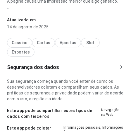
A página causa uma impressão melhor que algo genérico.
josé mourinho times dirigidos bônus aposta gratis parece
consistente no ponto de fluxo de navegação comparando
Atualizado em
com apps parecidos; as ações importantes continuam
14 de agosto de 2025
visíveis. Esse equilíbrio torna o app mais interessante para
testar.
Cassino
Cartas
Apostas
Slot
Esportes
Segurança dos dados
Sua segurança começa quando você entende como os
desenvolvedores coletam e compartilham seus dados. As
práticas de segurança e privacidade podem variar de acordo
com o uso, a região e a idade.
Navegação
Este app pode compartilhar estes tipos de
na Web
dados com terceiros
Informações pessoais, Informações
Este app pode coletar