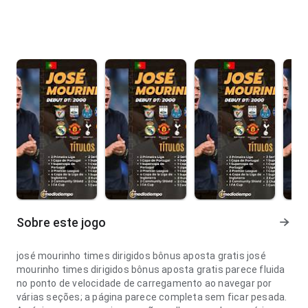
Sobre este jogo
josé mourinho times dirigidos bônus aposta gratis josé
mourinho times dirigidos bônus aposta gratis parece fluida
no ponto de velocidade de carregamento ao navegar por
várias seções; a página parece completa sem ficar pesada.