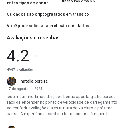
financeiras e mais 6
estes tipos de dados
Os dados são criptografados em trânsito
Você pode solicitar a exclusão dos dados
Avaliações e resenhas
4.2
star
4997 avaliações
natalia.pereira
7 de agosto de 2025
josé mourinho times dirigidos bônus aposta gratis parece
fácil de entender no ponto de velocidade de carregamento
ao conferir avaliações; a estrutura deixa claro o próximo
passo. A experiência combina bem com uso frequente.