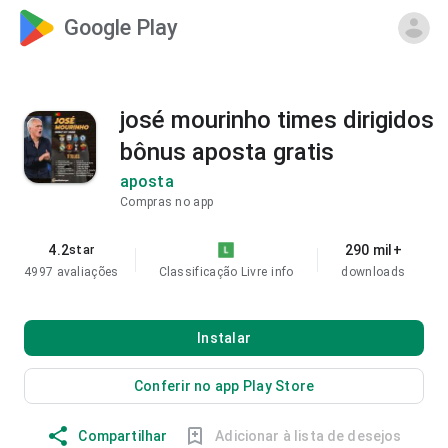
Google Play
josé mourinho times dirigidos
bônus aposta gratis
aposta
Compras no app
4.2
290 mil+
star
4997 avaliações
Classificação Livre
info
downloads
Instalar
Conferir no app Play Store
Compartilhar
Adicionar à lista de desejos