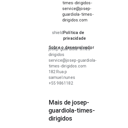
times-dirigidos-
service@josep-
guardiola-times-
dirigidos.com
shield
Política de
privacidade
Sobre o desenvolvedor
josep-guardiola-times-
dirigidos
service@josep-guardiola-
times-dirigidos.com
182 Rua p
samuel.nunes
+55 9861182
Mais de josep-
guardiola-times-
dirigidos