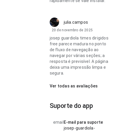
rapidamente se vale instalar.
julia.campos
20 de novembro de 2025
josep guardiola times dirigidos
free parece madura no ponto
de fluxo de navegação ao
navegar por várias seções; a
resposta é previsível. A página
deixa uma impressão limpa e
segura.
Ver todas as avaliações
Suporte do app
email
E-mail para suporte
josep-guardiola-