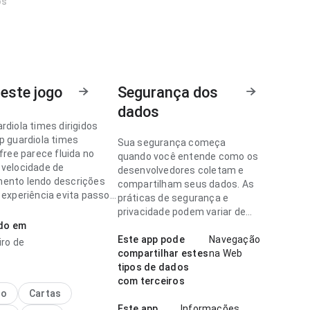
os
este jogo
Segurança dos
dados
rdiola times dirigidos
p guardiola times
Sua segurança começa
 free parece fluida no
quando você entende como os
 velocidade de
desenvolvedores coletam e
ento lendo descrições
compartilham seus dados. As
a experiência evita passos
práticas de segurança e
sários. Isso passa mais
privacidade podem variar de
a ao usuário.
ado em
acordo com o uso, a região e a
idade.
Este app pode
Navegação
iro de
rdiola times dirigidos
compartilhar estes
na Web
ece bem planejada no
tipos de dados
 fluxo de navegação para
com terceiros
ante novo; a resposta é
no
Cartas
l. O resultado geral
Este app
Informações