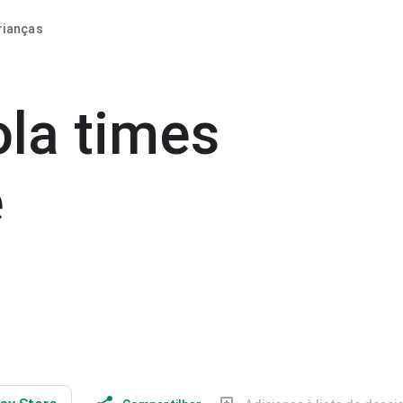
rianças
ola times
e