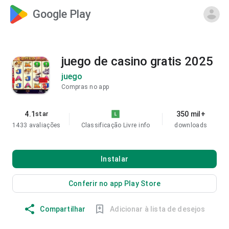
Google Play
juego de casino gratis 2025
juego
Compras no app
4.1
350 mil+
star
1433 avaliações
Classificação Livre
info
downloads
Instalar
Conferir no app Play Store
Compartilhar
Adicionar à lista de desejos