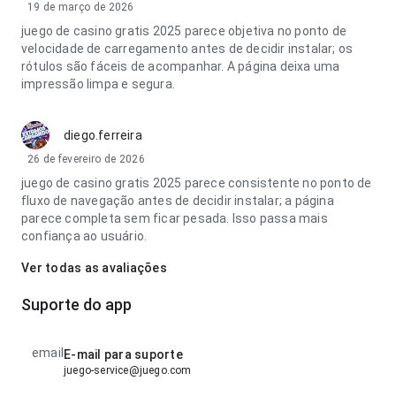
19 de março de 2026
juego de casino gratis 2025 parece objetiva no ponto de
velocidade de carregamento antes de decidir instalar; os
rótulos são fáceis de acompanhar. A página deixa uma
impressão limpa e segura.
diego.ferreira
26 de fevereiro de 2026
juego de casino gratis 2025 parece consistente no ponto de
fluxo de navegação antes de decidir instalar; a página
parece completa sem ficar pesada. Isso passa mais
confiança ao usuário.
Ver todas as avaliações
Suporte do app
email
E-mail para suporte
juego-service@juego.com