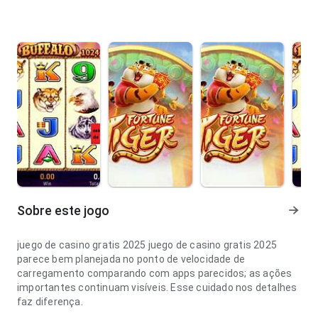
Sobre este jogo
juego de casino gratis 2025 juego de casino gratis 2025
parece bem planejada no ponto de velocidade de
carregamento comparando com apps parecidos; as ações
importantes continuam visíveis. Esse cuidado nos detalhes
faz diferença.