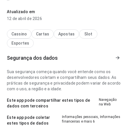
juego de casino gratis 2025 parece rápida no ponto de
velocidade de carregamento lendo descrições longas; a
Atualizado em
hierarquia visual parece natural. Esse equilíbrio torna o app
12 de abril de 2026
mais interessante para testar.
Cassino
Cartas
Apostas
Slot
Esportes
Segurança dos dados
Sua segurança começa quando você entende como os
desenvolvedores coletam e compartilham seus dados. As
práticas de segurança e privacidade podem variar de acordo
com o uso, a região e a idade.
Navegação
Este app pode compartilhar estes tipos de
na Web
dados com terceiros
Informações pessoais, Informações
Este app pode coletar
financeiras e mais 6
estes tipos de dados