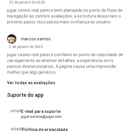
23 de janeiro de 2025
jugar casino real parece bem planejada no ponto de fluxo de
navegação ao conferir avaliações; a estrutura deixa claro o
próximo passo. Isso passa mais confiança ao usuário.
marcos.santos
2 de janeiro de 2025
jugar casino real parece confiável no ponto de velocidade de
carregamento ao alternar detalhes; a experiência evita
passos desnecessários. A página causa uma impressão
melhor que algo genérico.
Ver todas as avaliações
Suporte do app
email
E-mail para suporte
jugar-service@jugar.com
shield
Política de privacidade