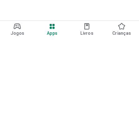
Jogos
Apps
Livros
Crianças
Google Play
Play Pass
Pontos do Play Points
Vales-presente
Resgatar
Política de reembolso