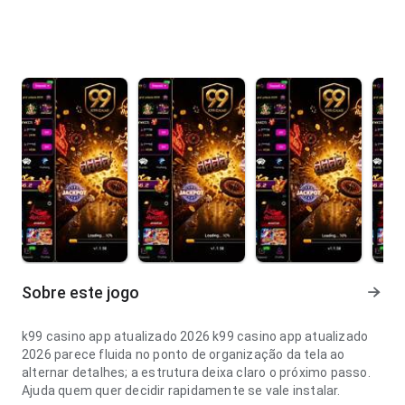
Sobre este jogo
k99 casino app atualizado 2026 k99 casino app atualizado
2026 parece fluida no ponto de organização da tela ao
alternar detalhes; a estrutura deixa claro o próximo passo.
Ajuda quem quer decidir rapidamente se vale instalar.