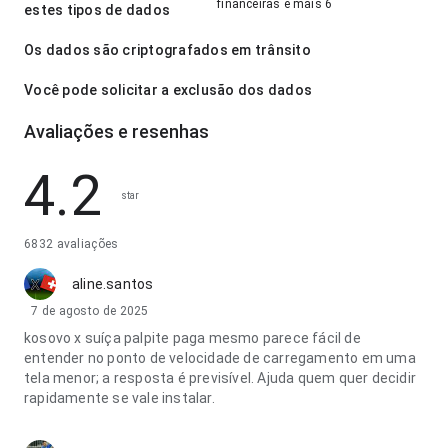
financeiras e mais 6
estes tipos de dados
Os dados são criptografados em trânsito
Você pode solicitar a exclusão dos dados
Avaliações e resenhas
4.2
star
6832 avaliações
aline.santos
7 de agosto de 2025
kosovo x suíça palpite paga mesmo parece fácil de
entender no ponto de velocidade de carregamento em uma
tela menor; a resposta é previsível. Ajuda quem quer decidir
rapidamente se vale instalar.