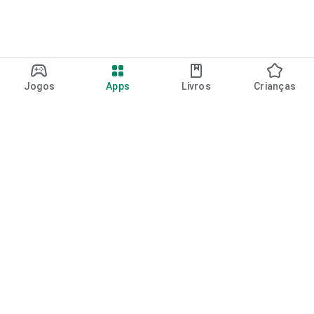
Jogos
Apps
Livros
Crianças
Google Play
Play Pass
Pontos do Play Points
Vales-presente
Resgatar
Política de reembolso