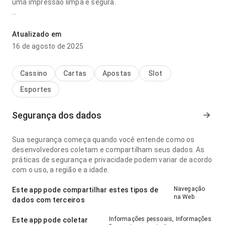
uma impressão limpa e segura.
kosovo x suíça palpite paga mesmo parece rápida no ponto
de velocidade de carregamento lendo descrições longas; as
Atualizado em
ações importantes continuam visíveis. Esse equilíbrio torna
16 de agosto de 2025
o app mais interessante para testar.
Cassino
Cartas
Apostas
Slot
Esportes
Segurança dos dados
Sua segurança começa quando você entende como os
desenvolvedores coletam e compartilham seus dados. As
práticas de segurança e privacidade podem variar de acordo
com o uso, a região e a idade.
Navegação
Este app pode compartilhar estes tipos de
na Web
dados com terceiros
Informações pessoais, Informações
Este app pode coletar