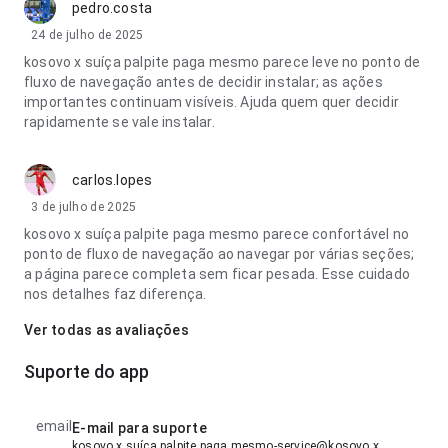
pedro.costa
24 de julho de 2025
kosovo x suíça palpite paga mesmo parece leve no ponto de
fluxo de navegação antes de decidir instalar; as ações
importantes continuam visíveis. Ajuda quem quer decidir
rapidamente se vale instalar.
carlos.lopes
3 de julho de 2025
kosovo x suíça palpite paga mesmo parece confortável no
ponto de fluxo de navegação ao navegar por várias seções;
a página parece completa sem ficar pesada. Esse cuidado
nos detalhes faz diferença.
Ver todas as avaliações
Suporte do app
email
E-mail para suporte
kosovo x suíça palpite paga mesmo-service@kosovo x