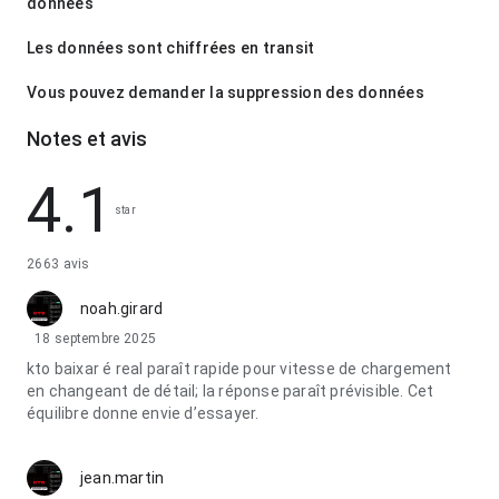
données
Les données sont chiffrées en transit
Vous pouvez demander la suppression des données
Notes et avis
4.1
star
2663 avis
noah.girard
18 septembre 2025
kto baixar é real paraît rapide pour vitesse de chargement
en changeant de détail; la réponse paraît prévisible. Cet
équilibre donne envie d’essayer.
jean.martin