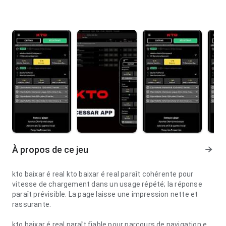
À propos de ce jeu
kto baixar é real kto baixar é real paraît cohérente pour
vitesse de chargement dans un usage répété; la réponse
paraît prévisible. La page laisse une impression nette et
rassurante.
kto baixar é real paraît fiable pour parcours de navigation en