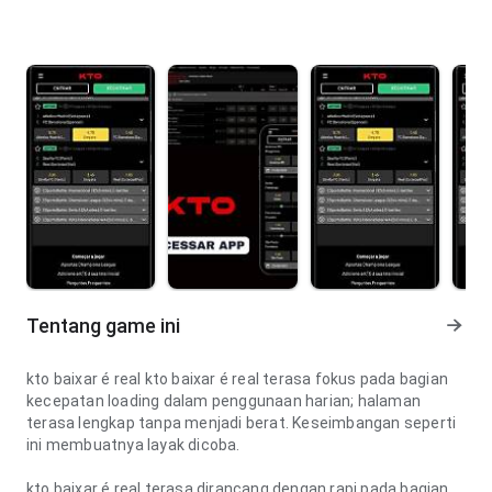
Tentang game ini
kto baixar é real kto baixar é real terasa fokus pada bagian
kecepatan loading dalam penggunaan harian; halaman
terasa lengkap tanpa menjadi berat. Keseimbangan seperti
ini membuatnya layak dicoba.
kto baixar é real terasa dirancang dengan rapi pada bagian