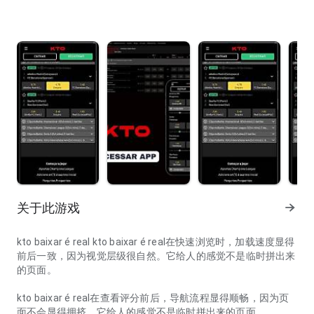
关于此游戏
kto baixar é real kto baixar é real在快速浏览时，加载速度显得
前后一致，因为视觉层级很自然。它给人的感觉不是临时拼出来
的页面。
kto baixar é real在查看评分前后，导航流程显得顺畅，因为页
面不会显得拥挤。它给人的感觉不是临时拼出来的页面。