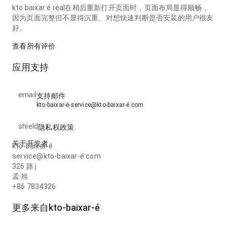
kto baixar é real在稍后重新打开页面时，页面布局显得顺畅，
因为页面完整但不显得沉重。对想快速判断是否安装的用户很友
好。
查看所有评价
应用支持
email
支持邮件
kto-baixar-é-service@kto-baixar-é.com
shield
隐私权政策
关于开发者
kto-baixar-é
service@kto-baixar-é.com
326 路 j
孟.旭
+86 7834326
更多来自kto-baixar-é