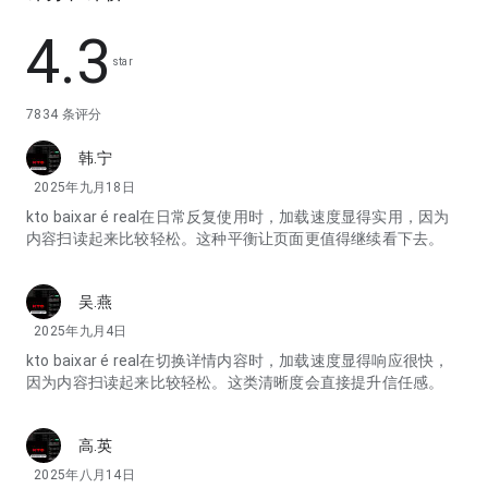
4.3
star
7834 条评分
韩.宁
2025年九月18日
kto baixar é real在日常反复使用时，加载速度显得实用，因为
内容扫读起来比较轻松。这种平衡让页面更值得继续看下去。
吴.燕
2025年九月4日
kto baixar é real在切换详情内容时，加载速度显得响应很快，
因为内容扫读起来比较轻松。这类清晰度会直接提升信任感。
高.英
2025年八月14日