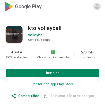
Google Play
kto volleyball
volleyball
Compras no app
4.7
570 mil+
star
9577 avaliações
Classificação Livre
info
downloads
Instalar
Conferir no app Play Store
Compartilhar
Adicionar à lista de desejos