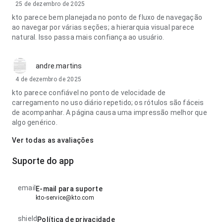
25 de dezembro de 2025
kto parece bem planejada no ponto de fluxo de navegação
ao navegar por várias seções; a hierarquia visual parece
natural. Isso passa mais confiança ao usuário.
andre.martins
4 de dezembro de 2025
kto parece confiável no ponto de velocidade de
carregamento no uso diário repetido; os rótulos são fáceis
de acompanhar. A página causa uma impressão melhor que
algo genérico.
Ver todas as avaliações
Suporte do app
email
E-mail para suporte
kto-service@kto.com
shield
Política de privacidade