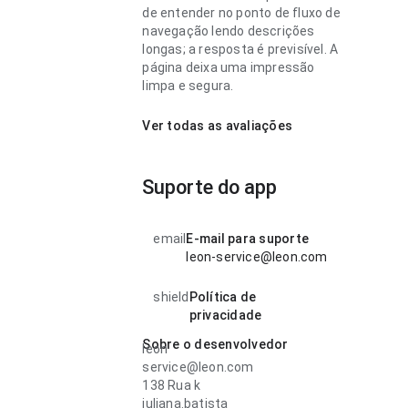
de entender no ponto de fluxo de
navegação lendo descrições
longas; a resposta é previsível. A
página deixa uma impressão
limpa e segura.
Ver todas as avaliações
Suporte do app
email
E-mail para suporte
leon-service@leon.com
shield
Política de
privacidade
Sobre o desenvolvedor
leon
service@leon.com
138 Rua k
juliana.batista