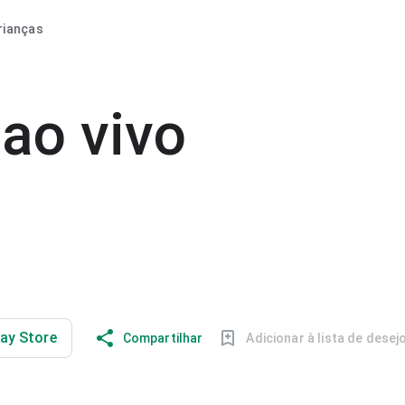
rianças
 ao vivo
lay Store
Compartilhar
Adicionar à lista de desej