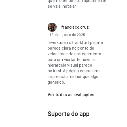
quem quer decidir rapidamente
se vale instalar.
francisco.cruz
13 de agosto de 2025
leverkusen x frankfurt palpite
parece clara no ponto de
velocidade de carregamento
para um visitante novo; a
hierarquia visual parece
natural. A página causa uma
impressão melhor que algo
genérico.
Ver todas as avaliações
Suporte do app