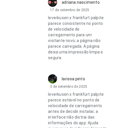
adriana.nascimento
17 de setembro de 2025
leverkusen x frankfurt palpite
parece consistente no ponto
de velocidade de
carregamento para um
visitante novo; a página não
parece carregada. A página
deixa uma impressão limpa e
segura.
larissa.pinto
3 de setembro de 2025
leverkusen x frankfurt palpite
parece estável no ponto de
velocidade de carregamento
antes de decidir instalar; a
interface não distrai das
informações do app. Ajuda