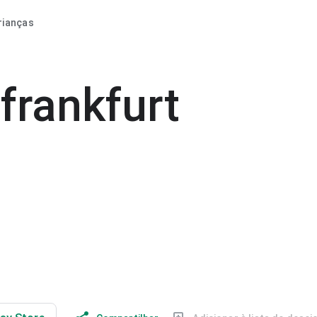
rianças
frankfurt