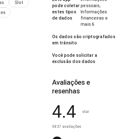
as
Slot
a.
pode coletar
pessoais,
estes tipos
Informações
tes
de dados
financeiras e
mais 6
Os dados são criptografados
em trânsito
Você pode solicitar a
exclusão dos dados
Avaliações e
resenhas
4.4
star
5837 avaliações