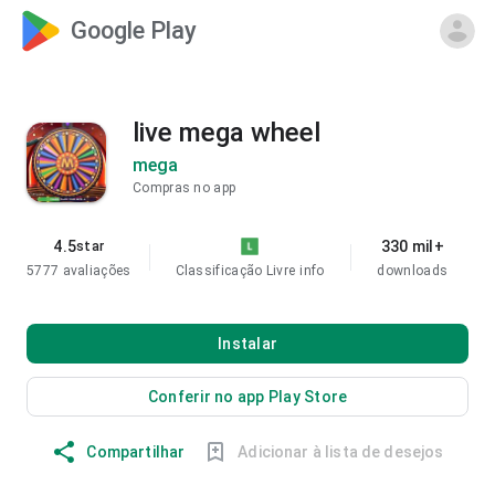
Google Play
live mega wheel
mega
Compras no app
4.5
330 mil+
star
5777 avaliações
Classificação Livre
info
downloads
Instalar
Conferir no app Play Store
Compartilhar
Adicionar à lista de desejos