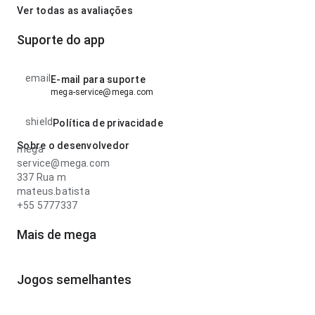
Ver todas as avaliações
Suporte do app
email
E-mail para suporte
mega-service@mega.com
shield
Política de privacidade
Sobre o desenvolvedor
mega
service@mega.com
337 Rua m
mateus.batista
+55 5777337
Mais de mega
Jogos semelhantes