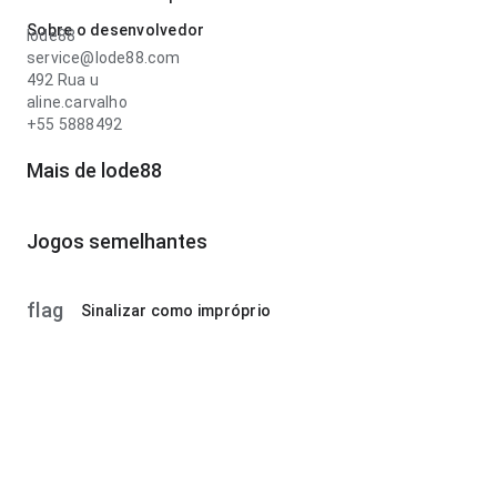
Sobre o desenvolvedor
lode88
service@lode88.com
492 Rua u
aline.carvalho
+55 5888492
Mais de lode88
Jogos semelhantes
flag
Sinalizar como impróprio