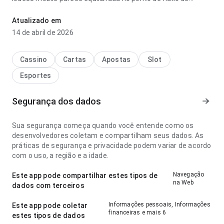
navegação comparando com apps parecidos; a interface
não distrai das informações do app. Ajuda quem quer decidir
Atualizado em
rapidamente se vale instalar.
14 de abril de 2026
Cassino
Cartas
Apostas
Slot
Esportes
Segurança dos dados
Sua segurança começa quando você entende como os
desenvolvedores coletam e compartilham seus dados. As
práticas de segurança e privacidade podem variar de acordo
com o uso, a região e a idade.
Navegação
Este app pode compartilhar estes tipos de
na Web
dados com terceiros
Informações pessoais, Informações
Este app pode coletar
financeiras e mais 6
estes tipos de dados