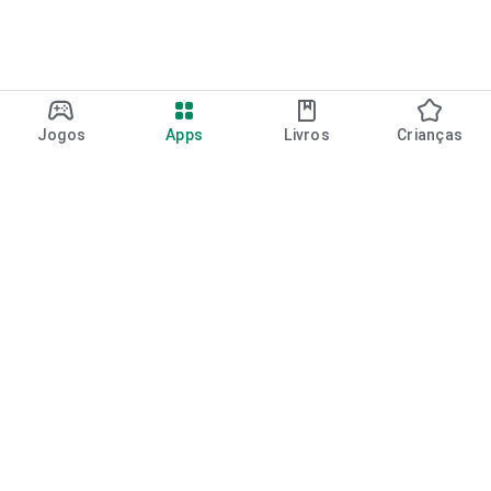
Jogos
Apps
Livros
Crianças
Google Play
Play Pass
Pontos do Play Points
Vales-presente
Resgatar
Política de reembolso