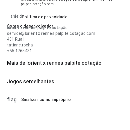
palpite cotação.com
shield
Política de privacidade
Sobre o desenvolvedor
lorient x rennes palpite cotação
service@lorient x rennes palpite cotação.com
431 Rua l
tatiane.rocha
+55 1765431
Mais de lorient x rennes palpite cotação
Jogos semelhantes
flag
Sinalizar como impróprio