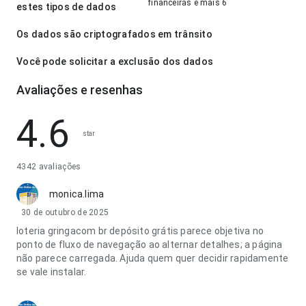
financeiras e mais 6
estes tipos de dados
Os dados são criptografados em trânsito
Você pode solicitar a exclusão dos dados
Avaliações e resenhas
4.6
star
4342 avaliações
monica.lima
30 de outubro de 2025
loteria gringacom br depósito grátis parece objetiva no
ponto de fluxo de navegação ao alternar detalhes; a página
não parece carregada. Ajuda quem quer decidir rapidamente
se vale instalar.