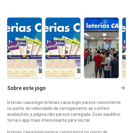
Sobre este jogo
loterias caixa login loterias caixa login parece consistente
no ponto de velocidade de carregamento ao conferir
avaliações; a página não parece carregada. Esse equilíbrio
torna o app mais interessante para testar.
loterias caixa login parece consistente no ponto de