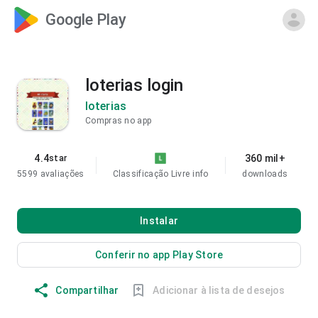
Google Play
loterias login
loterias
Compras no app
4.4
360 mil+
star
5599 avaliações
Classificação Livre
info
downloads
Instalar
Conferir no app Play Store
Compartilhar
Adicionar à lista de desejos