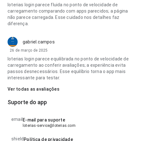
loterias login parece fluida no ponto de velocidade de
carregamento comparando com apps parecidos; a página
não parece carregada. Esse cuidado nos detalhes faz
diferença.
gabriel.campos
26 de março de 2025
loterias login parece equilibrada no ponto de velocidade de
carregamento ao conferir avaliações; a experiência evita
passos desnecessários. Esse equilíbrio torna o app mais
interessante para testar.
Ver todas as avaliações
Suporte do app
email
E-mail para suporte
loterias-service@loterias.com
shield
Política de privacidade