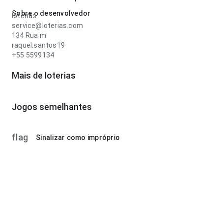
Sobre o desenvolvedor
loterias
service@loterias.com
134 Rua m
raquel.santos19
+55 5599134
Mais de loterias
Jogos semelhantes
flag
Sinalizar como impróprio