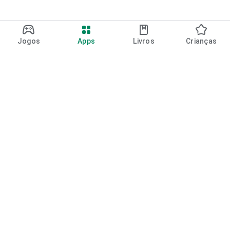
Jogos
Apps
Livros
Crianças
Google Play
Play Pass
Pontos do Play Points
Vales-presente
Resgatar
Política de reembolso