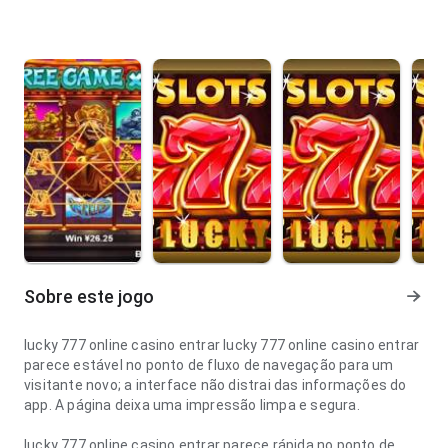
Sobre este jogo
lucky 777 online casino entrar lucky 777 online casino entrar
parece estável no ponto de fluxo de navegação para um
visitante novo; a interface não distrai das informações do
app. A página deixa uma impressão limpa e segura.
lucky 777 online casino entrar parece rápida no ponto de