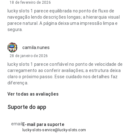
18 de fevereiro de 2026
lucky slots 1 parece equilibrada no ponto de fluxo de
navegação lendo descrições longas; a hierarquia visual
parece natural. A página deixa uma impressão limpa e
segura.
camila.nunes
28 de janeiro de 2026
lucky slots 1 parece confiável no ponto de velocidade de
carregamento ao conferir avaliações; a estrutura deixa
claro o próximo passo. Esse cuidado nos detalhes faz
diferença.
Ver todas as avaliações
Suporte do app
email
E-mail para suporte
lucky-slots-service@lucky-slots.com