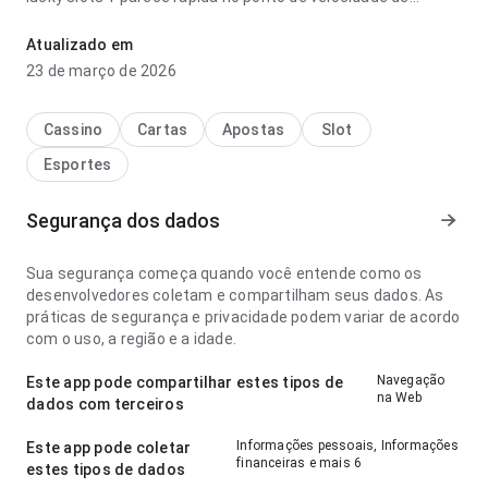
carregamento ao alternar detalhes; os rótulos são fáceis de
acompanhar. A página causa uma impressão melhor que
Atualizado em
algo genérico.
23 de março de 2026
Cassino
Cartas
Apostas
Slot
Esportes
Segurança dos dados
Sua segurança começa quando você entende como os
desenvolvedores coletam e compartilham seus dados. As
práticas de segurança e privacidade podem variar de acordo
com o uso, a região e a idade.
Navegação
Este app pode compartilhar estes tipos de
na Web
dados com terceiros
Informações pessoais, Informações
Este app pode coletar
financeiras e mais 6
estes tipos de dados