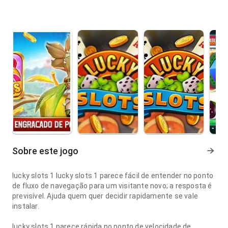
Sobre este jogo
lucky slots 1 lucky slots 1 parece fácil de entender no ponto
de fluxo de navegação para um visitante novo; a resposta é
previsível. Ajuda quem quer decidir rapidamente se vale
instalar.
lucky slots 1 parece rápida no ponto de velocidade de