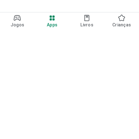
Jogos
Apps
Livros
Crianças
Google Play
Play Pass
Pontos do Play Points
Vales-presente
Resgatar
Política de reembolso