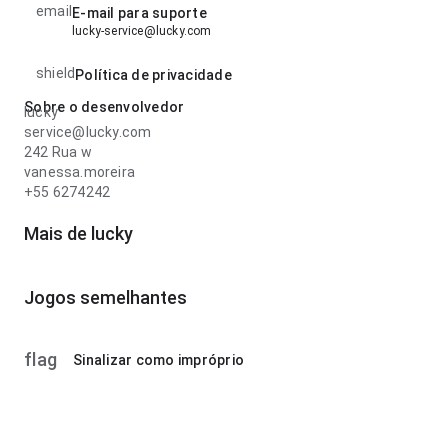
email
E-mail para suporte
lucky-service@lucky.com
shield
Política de privacidade
Sobre o desenvolvedor
lucky
service@lucky.com
242 Rua w
vanessa.moreira
+55 6274242
Mais de lucky
Jogos semelhantes
flag
Sinalizar como impróprio