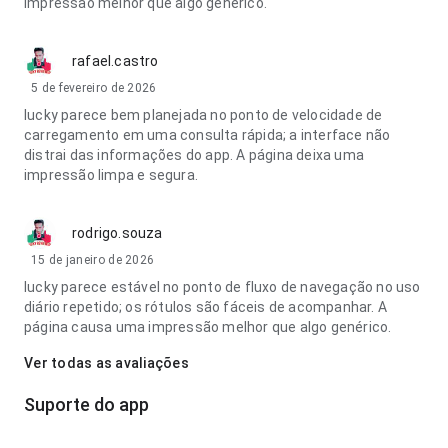
impressão melhor que algo genérico.
rafael.castro
5 de fevereiro de 2026
lucky parece bem planejada no ponto de velocidade de
carregamento em uma consulta rápida; a interface não
distrai das informações do app. A página deixa uma
impressão limpa e segura.
rodrigo.souza
15 de janeiro de 2026
lucky parece estável no ponto de fluxo de navegação no uso
diário repetido; os rótulos são fáceis de acompanhar. A
página causa uma impressão melhor que algo genérico.
Ver todas as avaliações
Suporte do app