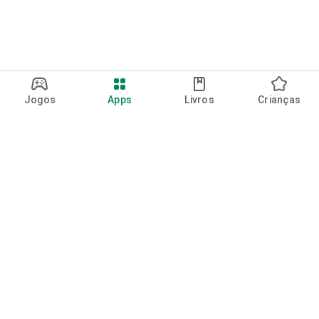
Jogos
Apps
Livros
Crianças
Google Play
Play Pass
Pontos do Play Points
Vales-presente
Resgatar