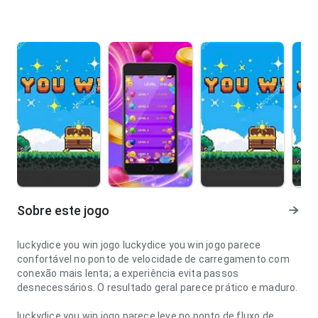
Sobre este jogo
luckydice you win jogo luckydice you win jogo parece
confortável no ponto de velocidade de carregamento com
conexão mais lenta; a experiência evita passos
desnecessários. O resultado geral parece prático e maduro.
luckydice you win jogo parece leve no ponto de fluxo de