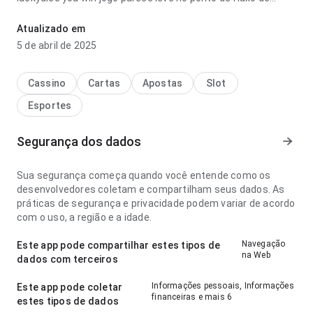
navegação para um visitante novo; os rótulos são fáceis de
acompanhar. Esse equilíbrio torna o app mais interessante
Atualizado em
para testar.
5 de abril de 2025
Cassino
Cartas
Apostas
Slot
Esportes
Segurança dos dados
Sua segurança começa quando você entende como os
desenvolvedores coletam e compartilham seus dados. As
práticas de segurança e privacidade podem variar de acordo
com o uso, a região e a idade.
Navegação
Este app pode compartilhar estes tipos de
na Web
dados com terceiros
Informações pessoais, Informações
Este app pode coletar
financeiras e mais 6
estes tipos de dados