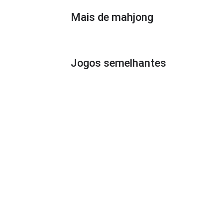
Mais de mahjong
Jogos semelhantes