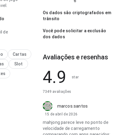
6
vel.
Os dados são criptografados em
do
trânsito
Você pode solicitar a exclusão
il de
dos dados
no
Cartas
Avaliações e resenhas
as
Slot
4.9
tes
star
7349 avaliações
marcos.santos
15 de abril de 2026
mahjong parece leve no ponto de
velocidade de carregamento
comparando com apps parecidos;