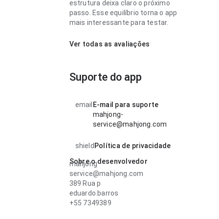
estrutura deixa claro o próximo
passo. Esse equilíbrio torna o app
mais interessante para testar.
Ver todas as avaliações
Suporte do app
email
E-mail para suporte
mahjong-
service@mahjong.com
shield
Política de privacidade
Sobre o desenvolvedor
mahjong
service@mahjong.com
389 Rua p
eduardo.barros
+55 7349389