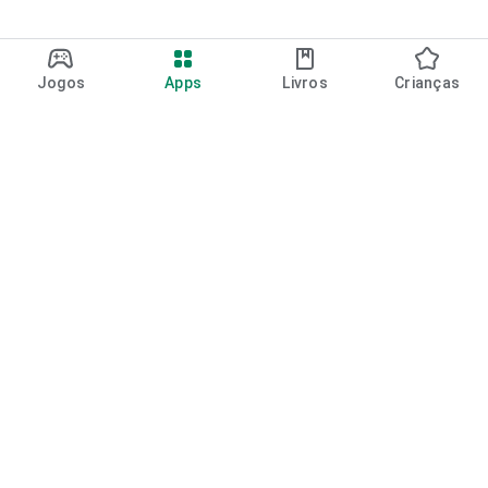
Jogos
Apps
Livros
Crianças
Google Play
Play Pass
Pontos do Play Points
Vales-presente
Resgatar
Política de reembolso