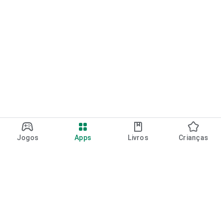
Jogos
Apps
Livros
Crianças
Google Play