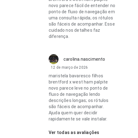
novo parece fácil de entender no
ponto de fluxo de navegação em
uma consulta rápida; os rótulos
são fáceis de acompanhar. Esse
cuidado nos detalhes faz
diferença.
carolina.nascimento
12 de março de 2026
maristela bavaresco filhos
brentford x west ham palpite
novo parece leve no ponto de
fluxo de navegação lendo
descrições longas; os rótulos
são fáceis de acompanhar.
Ajuda quem quer decidir
rapidamente se vale instalar.
Ver todas as avaliações