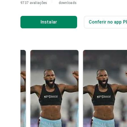
9737 avaliações
downloads
Instalar
Conferir no app P