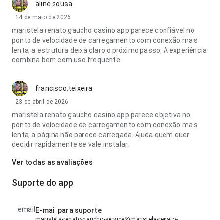
aline.sousa
14 de maio de 2026
maristela renato gaucho casino app parece confiável no
ponto de velocidade de carregamento com conexão mais
lenta; a estrutura deixa claro o próximo passo. A experiência
combina bem com uso frequente.
francisco.teixeira
23 de abril de 2026
maristela renato gaucho casino app parece objetiva no
ponto de velocidade de carregamento com conexão mais
lenta; a página não parece carregada. Ajuda quem quer
decidir rapidamente se vale instalar.
Ver todas as avaliações
Suporte do app
email
E-mail para suporte
maristela-renato-gaucho-service@maristela-renato-