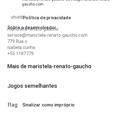
gaucho.com
shield
Política de privacidade
Sobre o desenvolvedor
maristela-renato-gaucho
service@maristela-renato-gaucho.com
779 Rua u
isabela.cunha
+55 1187779
Mais de maristela-renato-gaucho
Jogos semelhantes
flag
Sinalizar como impróprio