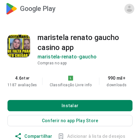
Google Play
maristela renato gaucho
casino app
maristela-renato-gaucho
Compras no app
4.6
990 mil+
star
1187 avaliações
Classificação Livre
info
downloads
Instalar
Conferir no app Play Store
Compartilhar
Adicionar à lista de desejos