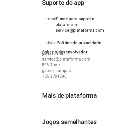
Suporte do app
email
E-mail para suporte
plataforma-
service@plataforma.com
shield
Política de privacidade
Sobre o desenvolvedor
plataforma
service@plataforma.com
896 Rua z
gabriel.campos
+55 3791896
Mais de plataforma
Jogos semelhantes