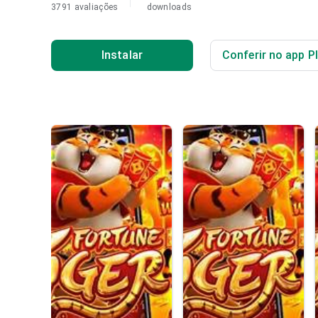
3791 avaliações
downloads
Instalar
Conferir no app P