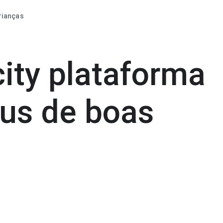
rianças
ity plataforma
us de boas