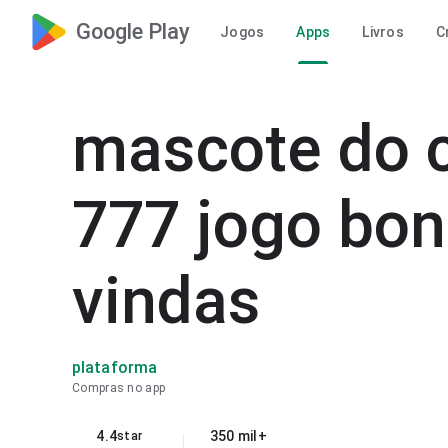
Google Play
Jogos
Apps
Livros
C
mascote do c
777 jogo bon
vindas
plataforma
Compras no app
4.4
350 mil+
star